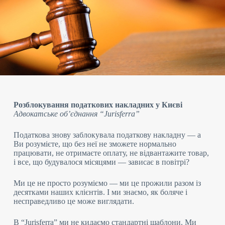
Розблокування податкових накладних у Києві
Адвокатське об’єднання “Jurisferra”
Податкова знову заблокувала податкову накладну — а
Ви розумієте, що без неї не зможете нормально
працювати, не отримаєте оплату, не відвантажите товар,
і все, що будувалося місяцями — зависає в повітрі?
Ми це не просто розуміємо — ми це прожили разом із
десятками наших клієнтів. І ми знаємо, як боляче і
несправедливо це може виглядати.
В “Jurisferra” ми не кидаємо стандартні шаблони. Ми