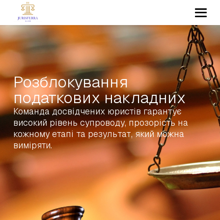
Розблокування
податкових накладних
Команда досвідчених юристів гарантує
високий рівень супроводу, прозорість на
кожному етапі та результат, який можна
виміряти.