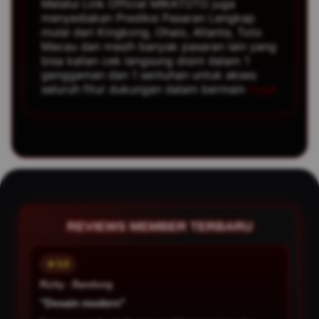
Melalui Link Official MIKATOTO juga
menyediakan Prediksi Pasaran Lengkap
mulai dari Kingkong, Ohaio, Atlanta, Toto
Macau dan masih banyak pasaran lain yang
bisa kalian cek langsung disini dalam 1
genggaman dan 1 sentuhan untuk akses
seluruh fitur dukungan dalam bermain
togel
REVIEWS MEMBER TERBARU
★ 5.0
★ 
Rizky - Bandung
Sin
"Desain modern"
"Wa