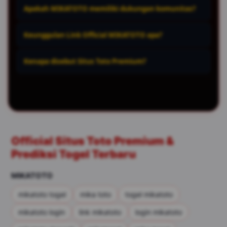
Prediksi Togel dari 80 Pasaran Resmi
Apakah MIKATOTO memiliki dukungan komunitas?
MIKATOTO selalu update Setiap hari demi
memudahkan anda dalam mengulik setiap
Tentu saja, dukungan Komunitas Terbesar dari
inovasi angka togel terbaru.
Keunggulan Link Official MIKATOTO apa?
para pemain Togel melalui Link Official
MIKATOTO
Menggunakan sistem dan server terbaru,
Kenapa disebut Situs Toto Premium?
MIKATOTO menjadimin kemudahan akses
melalui Link Official dari mikapelangi dengan
MIKATOTO disebut sebagai Situs Toto
keamanan tinggi
Premium karena menyajikan pasaran lengkap,
akses cepat dengan pelayanan 24/7
Official Situs Toto Premium &
Prediksi Togel Terbaru
MIKATOTO
mikatoto togel
mika toto
togel mikatoto
mikatoto login
link mikatoto
login mikatoto