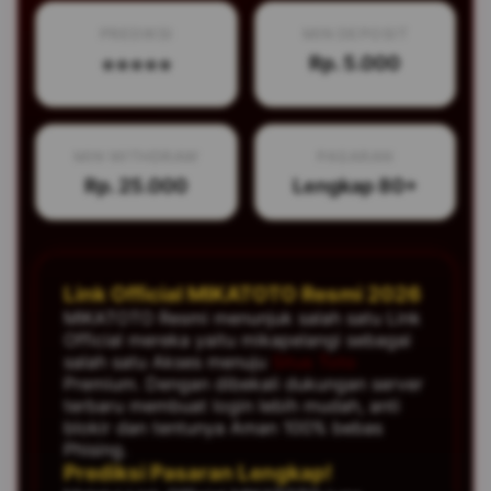
PREDIKSI
MIN DEPOSIT
Rp. 5.000
⭐️⭐️⭐️⭐️⭐️
MIN WITHDRAW
PASARAN
Rp. 25.000
Lengkap 80+
Link Official MIKATOTO Resmi 2026
MIKATOTO Resmi menunjuk salah satu Link
Official mereka yaitu mikapelangi sebagai
salah satu Akses menuju
Situs Toto
Premium. Dengan dibekali dukungan server
terbaru membuat login lebih mudah, anti
blokir dan tentunya Aman 100% bebas
Phising.
Prediksi Pasaran Lengkap!