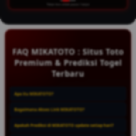
sela***i Jackpot JAKARTA Sebesar Rp.33.178.604
Tekan box untuk pause / lanjut
arya*** Jackpot KINGKONG-17 Sebesar Rp.59.724.883
leni*** Jackpot TOTOMACAU-00 Sebesar Rp.71.406.592
irfa*** Jackpot TOTOMACAU-13 Sebesar Rp.44.285.170
mira***i Jackpot TOTOMACAU-22 Sebesar Rp.87.931.465
galih*** Jackpot TTM-4D Sebesar Rp.36.517.829
rahm*** Jackpot PCSO Sebesar Rp.63.809.241
FAQ MIKATOTO : Situs Toto
Premium & Prediksi Togel
Terbaru
Apa itu MIKATOTO?
MIKATOTO adalah Situs Toto Premium yang
Bagaimana Akses Link MIKATOTO?
menyediakan Prediksi Togel Terbaru Setiap
Hari.
Link Official Resmi dari MIKATOTO siap
Apakah Prediksi di MIKATOTO update setiap hari?
menemani anda tanpa lag dengan dukungan
server modern cepat dan aman.