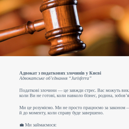
Адвокат з податкових злочинів у Києві
Адвокатське об’єднання “Jurisferra”
Податкові злочини — це завжди стрес. Вас можуть вик
коли Ви не готові, коли навколо бізнес, родина, зобов’
Ми це розуміємо. Ми не просто працюємо за законом — 
й до моменту, коли справу буде завершено.
💼 Ми займаємося: