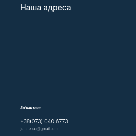
Наша адреса
Зв’язатися
+38(073) 040 6773
jurisferraa@gmail.com