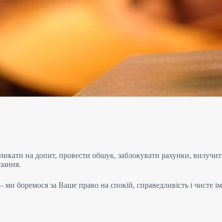
ликати на допит, провести обшук, заблокувати рахунки, вилучи
язання.
ми боремося за Ваше право на спокій, справедливість і чисте і