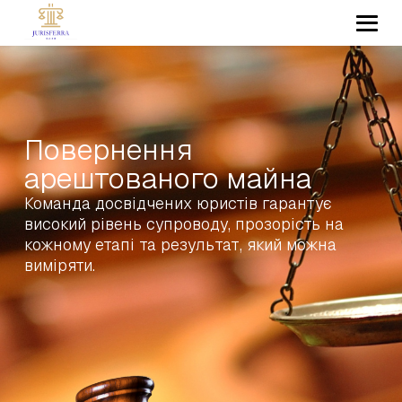
Повернення
арештованого майна
Команда досвідчених юристів гарантує
високий рівень супроводу, прозорість на
кожному етапі та результат, який можна
виміряти.