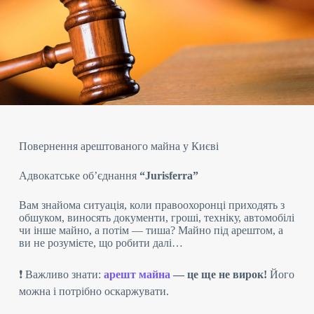
Повернення арештованого майна у Києві
Адвокатське об’єднання
“Jurisferra”
Вам знайома ситуація, коли правоохоронці приходять з
обшуком, виносять документи, гроші, техніку, автомобілі
чи інше майно, а потім — тиша? Майно під арештом, а
ви не розумієте, що робити далі…
❗️ Важливо знати:
арешт майна
— це ще не вирок!
Його
можна і потрібно оскаржувати.