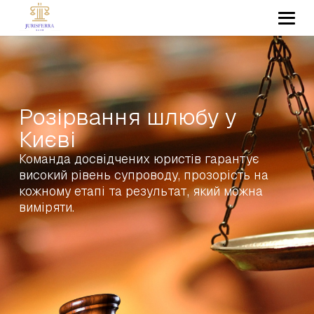
Розірвання шлюбу у
Києві
Команда досвідчених юристів гарантує
високий рівень супроводу, прозорість на
кожному етапі та результат, який можна
виміряти.