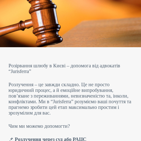
Розірвання шлюбу в Києві – допомога від адвокатів
“Jurisferra”
Розлучення – це завжди складно. Це не просто
юридичний процес, а й емоційне випробування,
пов’язане з переживаннями, невизначеністю та, інколи,
конфліктами. Ми в “Jurisferra” розуміємо ваші почуття та
прагнемо зробити цей етап максимально простим і
зрозумілим для вас.
Чим ми можемо допомогти?
📌
Розлучення через суд або РАЦС