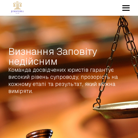
Визнання Заповіту
недійсним
Команда досвідчених юристів гарантує
високий рівень супроводу, прозорість на
кожному етапі та результат, який можна
виміряти.