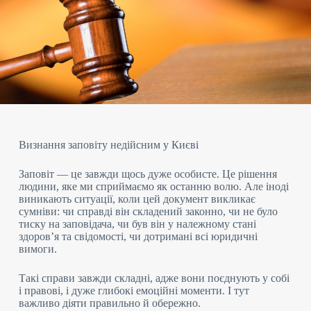
Визнання заповіту недійсним у Києві
Заповіт — це завжди щось дуже особисте. Це рішення
людини, яке ми сприймаємо як останню волю. Але іноді
виникають ситуації, коли цей документ викликає
сумніви: чи справді він складений законно, чи не було
тиску на заповідача, чи був він у належному стані
здоров’я та свідомості, чи дотримані всі юридичні
вимоги.
Такі справи завжди складні, адже вони поєднують у собі
і правові, і дуже глибокі емоційні моменти. І тут
важливо діяти правильно й обережно.